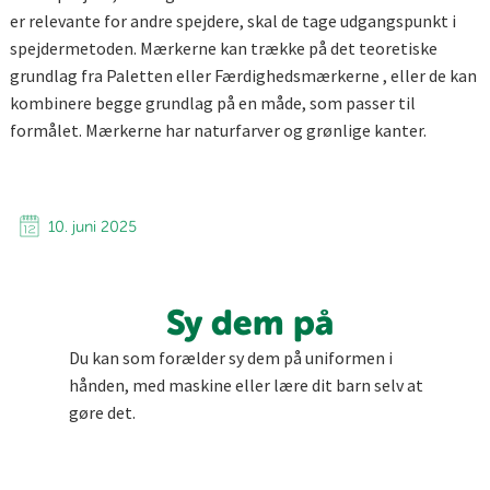
er relevante for andre spejdere, skal de tage udgangspunkt i
spejdermetoden. Mærkerne kan trække på det teoretiske
grundlag fra Paletten eller Færdighedsmærkerne , eller de kan
kombinere begge grundlag på en måde, som passer til
formålet. Mærkerne har naturfarver og grønlige kanter.
10. juni 2025
Sy dem på
Du kan som forælder sy dem på uniformen i
hånden, med maskine eller lære dit barn selv at
gøre det.