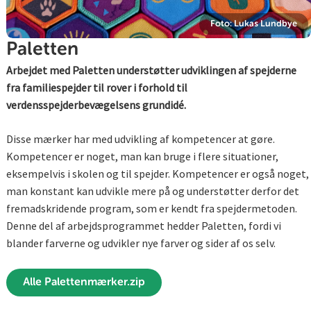
Foto: Lukas Lundbye
Paletten
Arbejdet med Paletten understøtter udviklingen af spejderne
fra familiespejder til rover i forhold til
verdensspejderbevægelsens grundidé.
Disse mærker har med udvikling af kompetencer at gøre.
Kompetencer er noget, man kan bruge i flere situationer,
eksempelvis i skolen og til spejder. Kompetencer er også noget,
man konstant kan udvikle mere på og understøtter derfor det
fremadskridende program, som er kendt fra spejdermetoden.
Denne del af arbejdsprogrammet hedder Paletten, fordi vi
blander farverne og udvikler nye farver og sider af os selv.
Alle Palettenmærker.zip