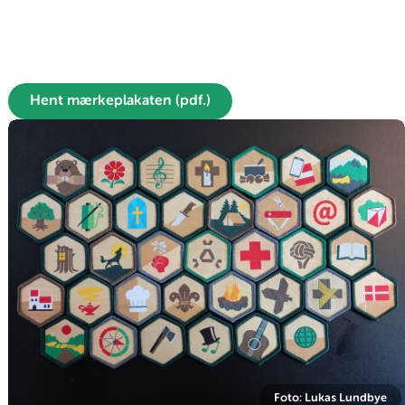
Hent mærkeplakaten (pdf.)
Foto: Lukas Lundbye