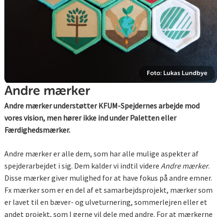
Foto: Lukas Lundbye
Andre mærker
Andre mærker understøtter KFUM-Spejdernes arbejde mod
vores vision, men hører ikke ind under Paletten eller
Færdighedsmærker.
Andre mærker er alle dem, som har alle mulige aspekter af
spejderarbejdet i sig. Dem kalder vi indtil videre
Andre mærker
.
Disse mærker giver mulighed for at have fokus på andre emner.
Fx mærker som er en del af et samarbejdsprojekt, mærker som
er lavet til en bæver- og ulveturnering, sommerlejren eller et
andet projekt, som I gerne vil dele med andre. For at mærkerne